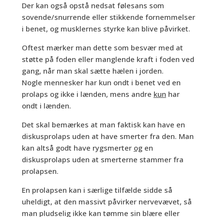
Der kan også opstå nedsat følesans som
sovende/snurrende eller stikkende fornemmelser
i benet, og musklernes styrke kan blive påvirket.
Oftest mærker man dette som besvær med at
støtte på foden eller manglende kraft i foden ved
gang, når man skal sætte hælen i jorden.
Nogle mennesker har kun ondt i benet ved en
prolaps og ikke i lænden, mens andre
kun
har
ondt i lænden.
Det skal bemærkes at man faktisk kan have en
diskusprolaps uden at have smerter fra den. Man
kan altså godt have rygsmerter
og
en
diskusprolaps uden at smerterne stammer fra
prolapsen.
En prolapsen kan i særlige tilfælde sidde så
uheldigt, at den massivt påvirker nervevævet, så
man pludselig ikke kan tømme sin blære eller