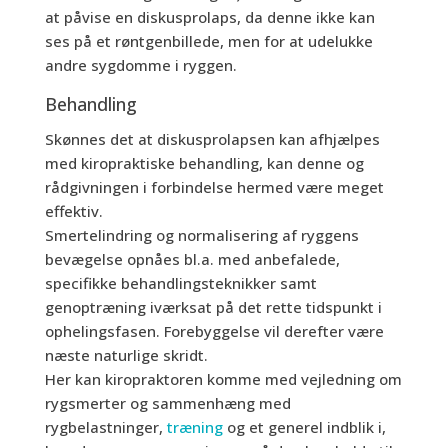
at påvise en diskusprolaps, da denne ikke kan
ses på et røntgenbillede, men for at udelukke
andre sygdomme i ryggen.
Behandling
Skønnes det at diskusprolapsen kan afhjælpes
med kiropraktiske behandling, kan denne og
rådgivningen i forbindelse hermed være meget
effektiv.
Smertelindring og normalisering af ryggens
bevægelse opnåes bl.a. med anbefalede,
specifikke behandlingsteknikker samt
genoptræning iværksat på det rette tidspunkt i
ophelingsfasen. Forebyggelse vil derefter være
næste naturlige skridt.
Her kan kiropraktoren komme med vejledning om
rygsmerter og sammenhæng med
rygbelastninger,
træning
og et generel indblik i,