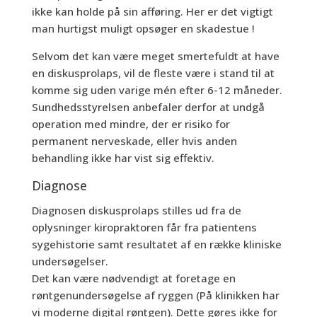
ikke kan holde på sin afføring. Her er det vigtigt
man hurtigst muligt opsøger en skadestue !
Selvom det kan være meget smertefuldt at have
en diskusprolaps, vil de fleste være i stand til at
komme sig uden varige mén efter 6-12 måneder.
Sundhedsstyrelsen anbefaler derfor at undgå
operation med mindre, der er risiko for
permanent nerveskade, eller hvis anden
behandling ikke har vist sig effektiv.
Diagnose
Diagnosen diskusprolaps stilles ud fra de
oplysninger kiropraktoren får fra patientens
sygehistorie samt resultatet af en række kliniske
undersøgelser.
Det kan være nødvendigt at foretage en
røntgenundersøgelse af ryggen (På klinikken har
vi moderne digital røntgen). Dette gøres ikke for