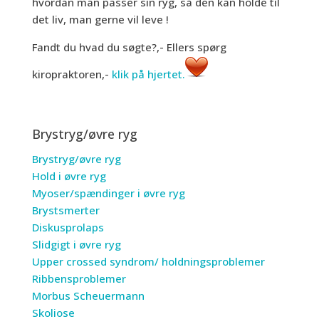
hvordan man passer sin ryg, så den kan holde til
det liv, man gerne vil leve !
Fandt du hvad du søgte?,- Ellers spørg
kiropraktoren,-
klik på hjertet.
Brystryg/øvre ryg
Brystryg/øvre ryg
Hold i øvre ryg
Myoser/spændinger i øvre ryg
Brystsmerter
Diskusprolaps
Slidgigt i øvre ryg
Upper crossed syndrom/ holdningsproblemer
Ribbensproblemer
Morbus Scheuermann
Skoliose