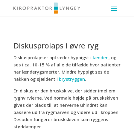
Diskusprolaps i øvre ryg
Diskusprolapser optræder hyppigst i
lænden
, og
ses i ca. 10-15 % af alle de tilfælde hvor patienter
har lænderygsmerter. Mindre hyppigt ses de i
nakken og sjældent i
brystryggen
.
En diskus er den bruskskive, der sidder imellem
ryghvirvlerne. Ved normale højde på bruskskiven
gives der plads til, at nerverne uhindret kan
passere ud fra rygmarven og videre ud i kroppen.
Desuden fungerer bruskskiven som ryggens
støddæmper .