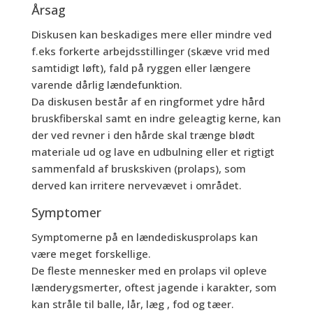
Årsag
Diskusen kan beskadiges mere eller mindre ved
f.eks forkerte arbejdsstillinger (skæve vrid med
samtidigt løft), fald på ryggen eller længere
varende dårlig lændefunktion.
Da diskusen består af en ringformet ydre hård
bruskfiberskal samt en indre geleagtig kerne, kan
der ved revner i den hårde skal trænge blødt
materiale ud og lave en udbulning eller et rigtigt
sammenfald af bruskskiven (prolaps), som
derved kan irritere nervevævet i området.
Symptomer
Symptomerne på en lændediskusprolaps kan
være meget forskellige.
De fleste mennesker med en prolaps vil opleve
lænderygsmerter, oftest jagende i karakter, som
kan stråle til balle, lår, læg , fod og tæer.