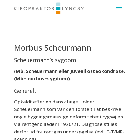
Morbus Scheurmann
Scheuermann’s sygdom
(Mb. Scheuermann eller
Juvenil osteokondrose,
(Mb=morbus=sygdom)
).
Generelt
Opkaldt efter en dansk læge Holder
Scheuermann som var den første til at beskrive
nogle bygningsmæssige deformiteter i rygsøjlen
via røntgenbilleder i 1920/21. Diagnose stilles
derfor ud fra røntgen undersøgelse (evt. C-T/MR-
skanning).