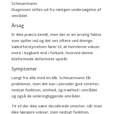
Scheuermann.
Diagnosen stilles ud fra røntgen undersøgelse af
området.
Årsag
Er ikke præcis kendt, men der er en arvelig faktor
som spiller ind og det ses oftere ved drenge.
Vækstforstyrrelsen fører til, at hvirvlerne vokser
mere i bagkant end i forkant, hvorved denne
kileformede deformitet opstår.
Symptomer
Langt fra alle med en Mb. Scheuermann får
problemer, men det kan i perioder give smerter,
nedsat funktion, stivhed, og træthed i området
og også de omkringliggende områder.
Tit vil der ikke være deciderede smerter, når man
ikke længere vokser, men nedsat funktion,