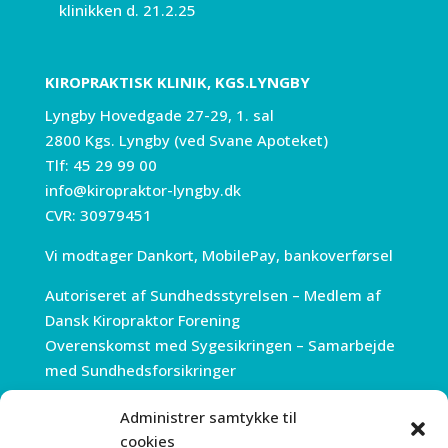
klinikken d. 21.2.25
KIROPRAKTISK KLINIK, KGS.LYNGBY
Lyngby Hovedgade 27-29, 1. sal
2800 Kgs. Lyngby (ved Svane Apoteket)
Tlf:
45 29 99 00
info@kiropraktor-lyngby.dk
CVR: 30979451
Vi modtager Dankort, MobilePay, bankoverførsel
Autoriseret af Sundhedsstyrelsen – Medlem af
Dansk Kiropraktor Forening
Overenskomst med Sygesikringen – Samarbejde
med Sundhedsforsikringer
Administrer samtykke til
ÅBNINGSTIDER
cookies