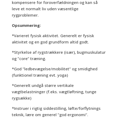
kompensere for foroverfældningen og kan så
leve et normalt liv uden væsentlige
rygproblemer.
Opsummering:
*Varieret fysisk aktivitet. Generelt er fysisk
aktivitet og en god grundform altid godt.
*Styrkelse af rygstrækkere (især), bugmuskulatur
og ”core” træning.
*God ”ledbevægelse/mobilitet” og smidighed
(funktionel træning evt. yoga)
*Generelt undgå større vertikale
vægtbelastninger (f.eks. vægtløftning, tunge
rygsække)
*Instruer i rigtig siddestilling, løfte/forflytnings
teknik, lære om generel ”god ergonomi”.