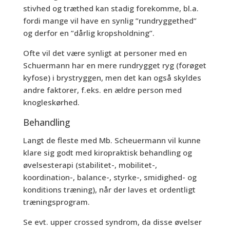
stivhed og træthed kan stadig forekomme, bl.a.
fordi mange vil have en synlig ”rundryggethed”
og derfor en ”dårlig kropsholdning”.
Ofte vil det være synligt at personer med en
Schuermann har en mere rundrygget ryg (forøget
kyfose) i brystryggen, men det kan også skyldes
andre faktorer, f.eks. en ældre person med
knogleskørhed.
Behandling
Langt de fleste med Mb. Scheuermann vil kunne
klare sig godt med kiropraktisk behandling og
øvelsesterapi (stabilitet-, mobilitet-,
koordination-, balance-, styrke-, smidighed- og
konditions træning), når der laves et ordentligt
træningsprogram.
Se evt. upper crossed syndrom, da disse øvelser