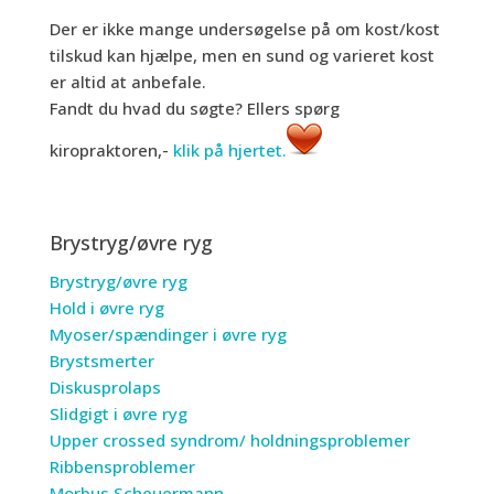
Der er ikke mange undersøgelse på om kost/kost
tilskud kan hjælpe, men en sund og varieret kost
er altid at anbefale.
Fandt du hvad du søgte? Ellers spørg
kiropraktoren,-
klik på hjertet.
Brystryg/øvre ryg
Brystryg/øvre ryg
Hold i øvre ryg
Myoser/spændinger i øvre ryg
Brystsmerter
Diskusprolaps
Slidgigt i øvre ryg
Upper crossed syndrom/ holdningsproblemer
Ribbensproblemer
Morbus Scheuermann