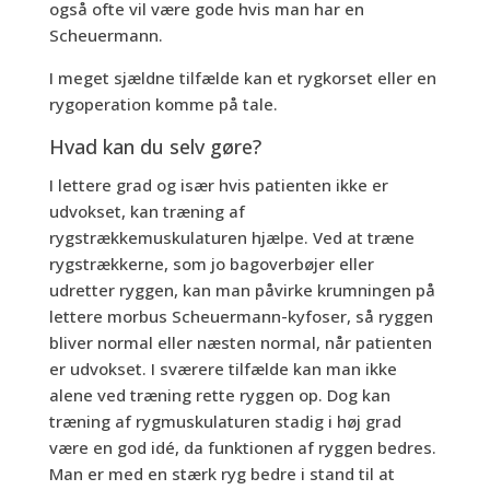
også ofte vil være gode hvis man har en
Scheuermann.
I meget sjældne tilfælde kan et rygkorset eller en
rygoperation komme på tale.
Hvad kan du selv gøre?
I lettere grad og især hvis patienten ikke er
udvokset, kan træning af
rygstrækkemuskulaturen hjælpe. Ved at træne
rygstrækkerne, som jo bagoverbøjer eller
udretter ryggen, kan man påvirke krumningen på
lettere morbus Scheuermann-kyfoser, så ryggen
bliver normal eller næsten normal, når patienten
er udvokset. I sværere tilfælde kan man ikke
alene ved træning rette ryggen op. Dog kan
træning af rygmuskulaturen stadig i høj grad
være en god idé, da funktionen af ryggen bedres.
Man er med en stærk ryg bedre i stand til at