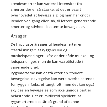
Lændesmerter kan variere i intensitet fra
smerter der er så stærke, at det er svært
overhovedet at bevæge sig, og man har ondt i
lænden ved gang eller løb, til lettere genererende
smerter og stivhed i bestemte bevægelser.
Årsager
De hyppigste årsager til lændesmerter er
”fastlåsninger” af ryggens led og
muskelspændinger. Ofte er der både muskel- og
ledspændinger, men de kan væretilstede i
varierende grad.
Rygsmerterne kan opstå efter en ”forkert”
bevægelse. Bevægelse kan være overbelastende
for ryggen, f.eks. et tungt løft, men det kan også
skyldes en bevægelse som ikke umiddelbart er
belastende. Det er imidlertid sjældent, at
rygsmerterne opstår på grund af denne