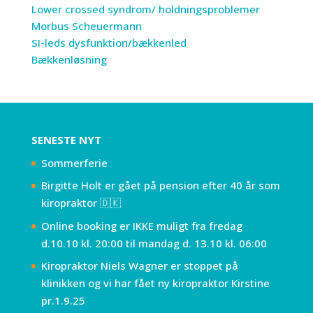
Lower crossed syndrom/ holdningsproblemer
Morbus Scheuermann
SI-leds dysfunktion/bækkenled
Bækkenløsning
SENESTE NYT
Sommerferie
Birgitte Holt er gået på pension efter 40 år som
kiropraktor 🇩🇰
Online booking er IKKE muligt fra fredag
d.10.10 kl. 20:00 til mandag d. 13.10 kl. 06:00
Kiropraktor Niels Wagner er stoppet på
klinikken og vi har fået ny kiropraktor Kirstine
pr.1.9.25