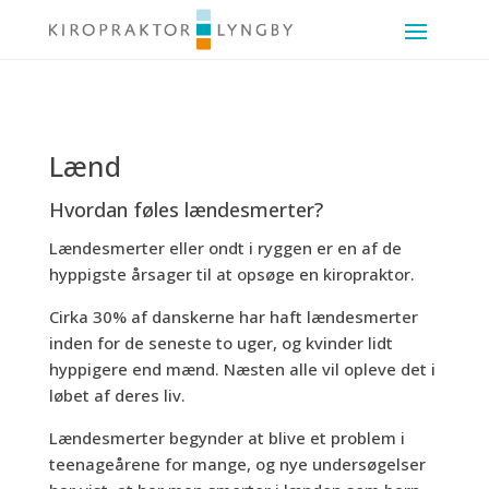
Lænd
Hvordan føles lændesmerter?
Lændesmerter eller ondt i ryggen er en af de
hyppigste årsager til at opsøge en kiropraktor.
Cirka 30% af danskerne har haft lændesmerter
inden for de seneste to uger, og kvinder lidt
hyppigere end mænd. Næsten alle vil opleve det i
løbet af deres liv.
Lændesmerter begynder at blive et problem i
teenageårene for mange, og nye undersøgelser