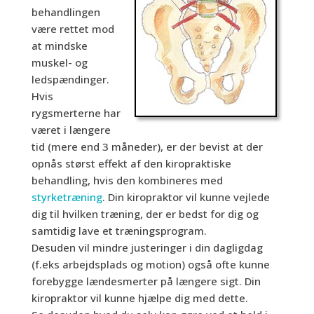
behandlingen
være rettet mod
at mindske
muskel- og
ledspændinger.
Hvis
rygsmerterne har
været i længere
tid (mere end 3 måneder), er der bevist at der
opnås størst effekt af den kiropraktiske
behandling, hvis den kombineres med
styrketræning
. Din kiropraktor vil kunne vejlede
dig til hvilken træning, der er bedst for dig og
samtidig lave et træningsprogram.
Desuden vil mindre justeringer i din dagligdag
(f.eks arbejdsplads og motion) også ofte kunne
forebygge lændesmerter på længere sigt. Din
kiropraktor vil kunne hjælpe dig med dette.