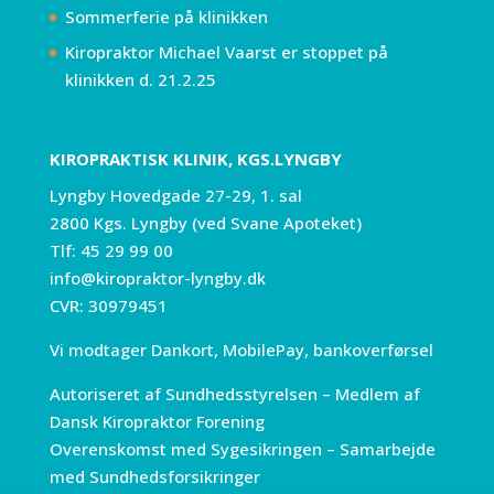
Sommerferie på klinikken
Kiropraktor Michael Vaarst er stoppet på
klinikken d. 21.2.25
KIROPRAKTISK KLINIK, KGS.LYNGBY
Lyngby Hovedgade 27-29, 1. sal
2800 Kgs. Lyngby (ved Svane Apoteket)
Tlf:
45 29 99 00
info@kiropraktor-lyngby.dk
CVR: 30979451
Vi modtager Dankort, MobilePay, bankoverførsel
Autoriseret af Sundhedsstyrelsen – Medlem af
Dansk Kiropraktor Forening
Overenskomst med Sygesikringen – Samarbejde
med Sundhedsforsikringer