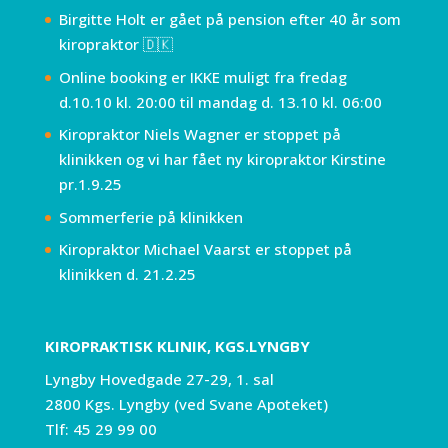
Birgitte Holt er gået på pension efter 40 år som
kiropraktor 🇩🇰
Online booking er IKKE muligt fra fredag
d.10.10 kl. 20:00 til mandag d. 13.10 kl. 06:00
Kiropraktor Niels Wagner er stoppet på
klinikken og vi har fået ny kiropraktor Kirstine
pr.1.9.25
Sommerferie på klinikken
Kiropraktor Michael Vaarst er stoppet på
klinikken d. 21.2.25
KIROPRAKTISK KLINIK, KGS.LYNGBY
Lyngby Hovedgade 27-29, 1. sal
2800 Kgs. Lyngby (ved Svane Apoteket)
Tlf:
45 29 99 00