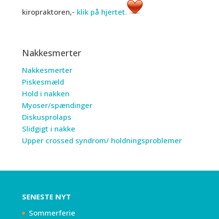
kiropraktoren,-
klik på hjertet.
Nakkesmerter
Nakkesmerter
Piskesmæld
Hold i nakken
Myoser/spændinger
Diskusprolaps
Slidgigt i nakke
Upper crossed syndrom/ holdningsproblemer
SENESTE NYT
Sommerferie