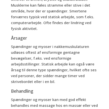
Musklerne kan føles stramme eller stive i det
område, hvor der er spændinger. Smertene
forværres typisk ved statisk arbejde, som f.eks.
computerarbejde. Ofte findes der lindring ved
fysisk aktivitet.
Årsager
Spændinger og myoser i nakkemuskulaturen
udløses oftest af ensformige gentagne
bevægelser, f.eks. ved ensformige
arbejdsstillinger. Statisk arbejde kan også være
årsag til denne type spændinger, hvilket ofte ses
ved personer, der sidder mange timer ved
skrivebordet eller i en bil.
Behandling
Spændinger og myoser kan med god effekt
behandles med massage hos en massør eller ved