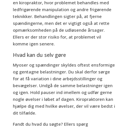
en kiropraktor, hvor problemet behandles med
ledfrigørende manipulation og andre frigørende
teknikker. Behandlingen sigter på, at fjerne
spændingerne, men det er vigtigt også at rette
opmærksomheden på de udløsende årsager.
Ellers er der stor risiko for, at problemet vil
komme igen senere.
Hvad kan du selv gøre
Myoser og spændinger skyldes oftest ensformige
og gentagne belastninger. Du skal derfor sørge
for at få variation i dine arbejdsstillinger og
bevægelser. Undgå de samme belastninger igen
og igen. Hold pauser ind imellem og udfør gerne
nogle øvelser i løbet af dagen. Kiropraktoren kan
hjælpe dig med hvilke øvelser, der vil være bedst i
dit tilfælde.
Fandt du hvad du søgte? Ellers spørg