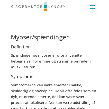
Myoser/spændinger
Definition
Spændinger og myoser er ofte anvendte
betegnelser for ømme og stramme områder i
muskulaturen.
Symptomer
Symptomerne kan være smerter i nakke,
skulderåg og hovedpine. De vil ofte føles som en
dyb, murrende smerte, der kan være svær
præcist at lokalisere. Der kan være udstråling af
smerter til armen, brystet og skulderbladet.