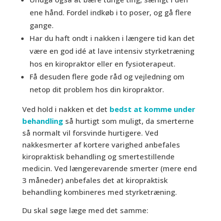
ene hånd. Fordel indkøb i to poser, og gå flere
gange.
Har du haft ondt i nakken i længere tid kan det
være en god idé at lave intensiv styrketræning
hos en kiropraktor eller en fysioterapeut.
Få desuden flere gode råd og vejledning om
netop dit problem hos din kiropraktor.
Ved hold i nakken et det
bedst at komme under
behandling
så hurtigt som muligt, da smerterne
så normalt vil forsvinde hurtigere. Ved
nakkesmerter af kortere varighed anbefales
kiropraktisk behandling og smertestillende
medicin. Ved længerevarende smerter (mere end
3 måneder) anbefales det at kiropraktisk
behandling kombineres med styrketræning.
Du skal søge læge med det samme: