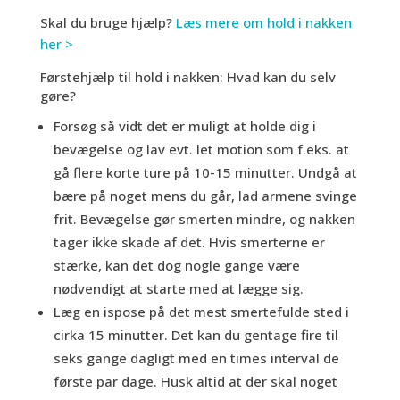
Skal du bruge hjælp?
Læs mere om hold i nakken
her >
Førstehjælp til hold i nakken: Hvad kan du selv
gøre?
Forsøg så vidt det er muligt at holde dig i
bevægelse og lav evt. let motion som f.eks. at
gå flere korte ture på 10-15 minutter. Undgå at
bære på noget mens du går, lad armene svinge
frit. Bevægelse gør smerten mindre, og nakken
tager ikke skade af det. Hvis smerterne er
stærke, kan det dog nogle gange være
nødvendigt at starte med at lægge sig.
Læg en ispose på det mest smertefulde sted i
cirka 15 minutter. Det kan du gentage fire til
seks gange dagligt med en times interval de
første par dage. Husk altid at der skal noget