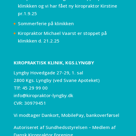
klinikken og vi har fået ny kiropraktor Kirstine
pr.1.9.25
Sommerferie på klinikken
Kiropraktor Michael Vaarst er stoppet på
klinikken d. 21.2.25
KIROPRAKTISK KLINIK, KGS.LYNGBY
Lyngby Hovedgade 27-29, 1. sal
2800 Kgs. Lyngby (ved Svane Apoteket)
Tlf:
45 29 99 00
info@kiropraktor-lyngby.dk
CVR: 30979451
Vi modtager Dankort, MobilePay, bankoverførsel
Autoriseret af Sundhedsstyrelsen – Medlem af
Dansk Kiropraktor Forening