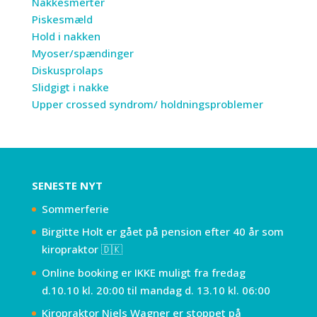
Nakkesmerter
Piskesmæld
Hold i nakken
Myoser/spændinger
Diskusprolaps
Slidgigt i nakke
Upper crossed syndrom/ holdningsproblemer
SENESTE NYT
Sommerferie
Birgitte Holt er gået på pension efter 40 år som
kiropraktor 🇩🇰
Online booking er IKKE muligt fra fredag
d.10.10 kl. 20:00 til mandag d. 13.10 kl. 06:00
Kiropraktor Niels Wagner er stoppet på