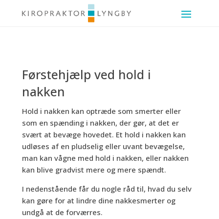
Førstehjælp ved hold i
nakken
Hold i nakken kan optræde som smerter eller
som en spænding i nakken, der gør, at det er
svært at bevæge hovedet. Et hold i nakken kan
udløses af en pludselig eller uvant bevægelse,
man kan vågne med hold i nakken, eller nakken
kan blive gradvist mere og mere spændt.
I nedenstående får du nogle råd til, hvad du selv
kan gøre for at lindre dine nakkesmerter og
undgå at de forværres.