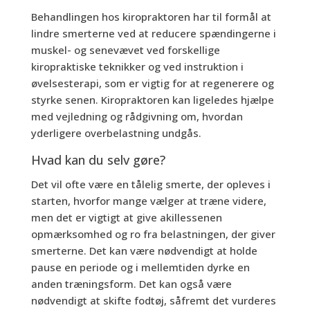
Behandlingen hos kiropraktoren har til formål at
lindre smerterne ved at reducere spændingerne i
muskel- og senevævet ved forskellige
kiropraktiske teknikker og ved instruktion i
øvelsesterapi, som er vigtig for at regenerere og
styrke senen. Kiropraktoren kan ligeledes hjælpe
med vejledning og rådgivning om, hvordan
yderligere overbelastning undgås.
Hvad kan du selv gøre?
Det vil ofte være en tålelig smerte, der opleves i
starten, hvorfor mange vælger at træne videre,
men det er vigtigt at give akillessenen
opmærksomhed og ro fra belastningen, der giver
smerterne. Det kan være nødvendigt at holde
pause en periode og i mellemtiden dyrke en
anden træningsform. Det kan også være
nødvendigt at skifte fodtøj, såfremt det vurderes