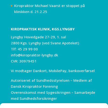
Kiropraktor Michael Vaarst er stoppet på
klinikken d. 21.2.25
KIROPRAKTISK KLINIK, KGS.LYNGBY
Lyngby Hovedgade 27-29, 1. sal
2800 Kgs. Lyngby (ved Svane Apoteket)
Tlf:
45 29 99 00
info@kiropraktor-lyngby.dk
CVR: 30979451
Vi modtager Dankort, MobilePay, bankoverførsel
Autoriseret af Sundhedsstyrelsen – Medlem af
Dansk Kiropraktor Forening
Overenskomst med Sygesikringen – Samarbejde
med Sundhedsforsikringer