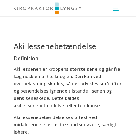
Akillessenebetændelse
Definition
Akillessenen er kroppens største sene og går fra
lægmusklen til hælknoglen. Den kan ved
overbelastning skades, så der udvikles små rifter
og betændelseslignende tilstande i senen og
dens seneskede. Dette kaldes
akillessenebetændelse- eller tendinose.
Akillessenebetændelse ses oftest ved
midaldrende eller ældre sportsudøvere, særligt
løbere.