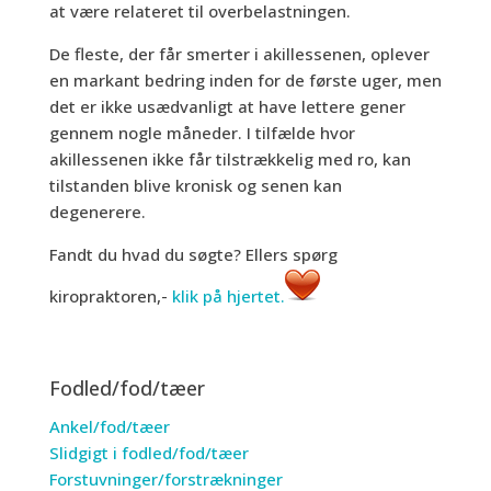
at være relateret til overbelastningen.
De fleste, der får smerter i akillessenen, oplever
en markant bedring inden for de første uger, men
det er ikke usædvanligt at have lettere gener
gennem nogle måneder. I tilfælde hvor
akillessenen ikke får tilstrækkelig med ro, kan
tilstanden blive kronisk og senen kan
degenerere.
Fandt du hvad du søgte? Ellers spørg
kiropraktoren,-
klik på hjertet.
Fodled/fod/tæer
Ankel/fod/tæer
Slidgigt i fodled/fod/tæer
Forstuvninger/forstrækninger