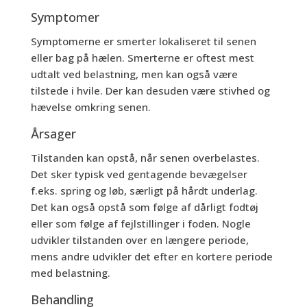
Symptomer
Symptomerne er smerter lokaliseret til senen
eller bag på hælen. Smerterne er oftest mest
udtalt ved belastning, men kan også være
tilstede i hvile. Der kan desuden være stivhed og
hævelse omkring senen.
Årsager
Tilstanden kan opstå, når senen overbelastes.
Det sker typisk ved gentagende bevægelser
f.eks. spring og løb, særligt på hårdt underlag.
Det kan også opstå som følge af dårligt fodtøj
eller som følge af fejlstillinger i foden. Nogle
udvikler tilstanden over en længere periode,
mens andre udvikler det efter en kortere periode
med belastning.
Behandling