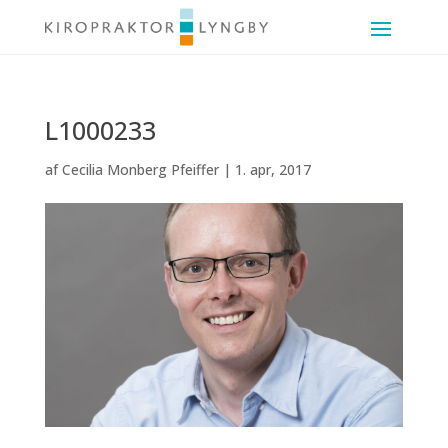
L1000233
af
Cecilia Monberg Pfeiffer
|
1. apr, 2017