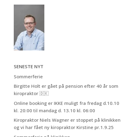
SENESTE NYT
Sommerferie
Birgitte Holt er gået på pension efter 40 år som
kiropraktor 🇩🇰
Online booking er IKKE muligt fra fredag d.10.10
kl. 20:00 til mandag d. 13.10 kl. 06:00
Kiropraktor Niels Wagner er stoppet på klinikken
og vi har fået ny kiropraktor Kirstine pr.1.9.25
Sommerferie på klinikken