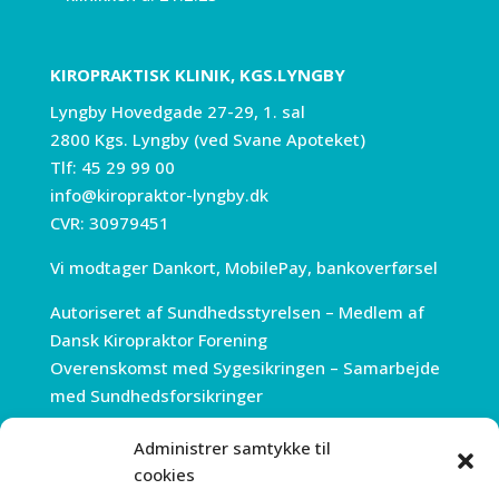
KIROPRAKTISK KLINIK, KGS.LYNGBY
Lyngby Hovedgade 27-29, 1. sal
2800 Kgs. Lyngby (ved Svane Apoteket)
Tlf:
45 29 99 00
info@kiropraktor-lyngby.dk
CVR: 30979451
Vi modtager Dankort, MobilePay, bankoverførsel
Autoriseret af Sundhedsstyrelsen – Medlem af
Dansk Kiropraktor Forening
Overenskomst med Sygesikringen – Samarbejde
med Sundhedsforsikringer
Administrer samtykke til
ÅBNINGSTIDER
cookies