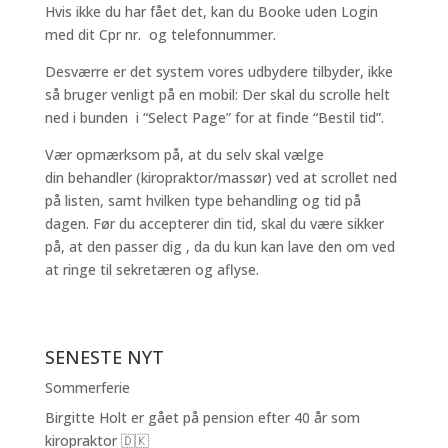
Hvis ikke du har fået det, kan du Booke uden Login
med dit Cpr nr. og telefonnummer.
Desværre er det system vores udbydere tilbyder, ikke
så bruger venligt på en mobil: Der skal du scrolle helt
ned i bunden i “Select Page” for at finde “Bestil tid”.
Vær opmærksom på, at du selv skal vælge
din behandler (kiropraktor/massør) ved at scrollet ned
på listen, samt hvilken type behandling og tid på
dagen. Før du accepterer din tid, skal du være sikker
på, at den passer dig , da du kun kan lave den om ved
at ringe til sekretæren og aflyse.
SENESTE NYT
Sommerferie
Birgitte Holt er gået på pension efter 40 år som
kiropraktor 🇩🇰