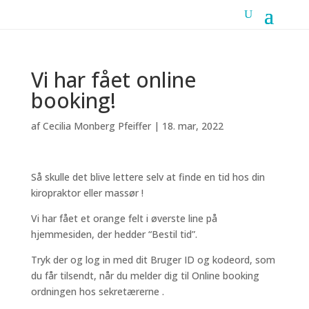
Vi har fået online
booking!
af
Cecilia Monberg Pfeiffer
|
18. mar, 2022
Så skulle det blive lettere selv at finde en tid hos din
kiropraktor eller massør !
Vi har fået et orange felt i øverste line på
hjemmesiden, der hedder “Bestil tid”.
Tryk der og log in med dit Bruger ID og kodeord, som
du får tilsendt, når du melder dig til Online booking
ordningen hos sekretærerne .