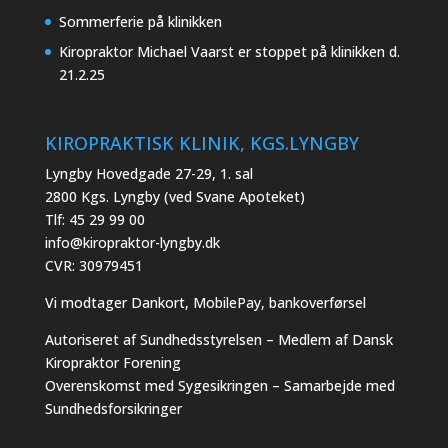
Sommerferie på klinikken
Kiropraktor Michael Vaarst er stoppet på klinikken d.
21.2.25
KIROPRAKTISK KLINIK, KGS.LYNGBY
Lyngby Hovedgade 27-29, 1. sal
2800 Kgs. Lyngby (ved Svane Apoteket)
Tlf:
45 29 99 00
info@kiropraktor-lyngby.dk
CVR: 30979451
Vi modtager Dankort, MobilePay, bankoverførsel
Autoriseret af Sundhedsstyrelsen – Medlem af Dansk
Kiropraktor Forening
Overenskomst med Sygesikringen – Samarbejde med
Sundhedsforsikringer