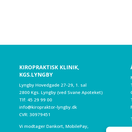
KIROPRAKTISK KLINIK,
KGS.LYNGBY
Lyngby Hovedgade 27-29, 1. sal
2800 Kgs. Lyngby (ved Svane Apoteket)
Tlf:
45 29 99 00
info@kiropraktor-lyngby.dk
CVR: 30979451
Vi modtager Dankort, MobilePay,