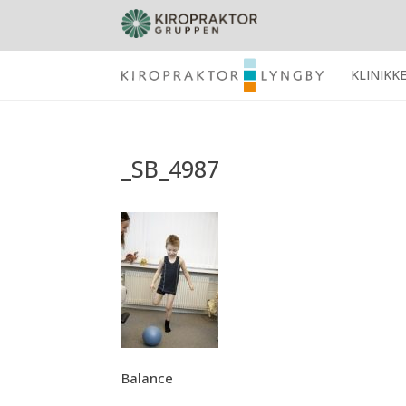
KLINIKK
_SB_4987
Balance