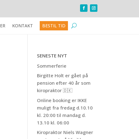
ER
KONTAKT
BESTIL TID
SENESTE NYT
Sommerferie
Birgitte Holt er gået på
pension efter 40 år som
kiropraktor 🇩🇰
Online booking er IKKE
muligt fra fredag d.10.10
kl. 20:00 til mandag d.
13.10 kl. 06:00
Kiropraktor Niels Wagner