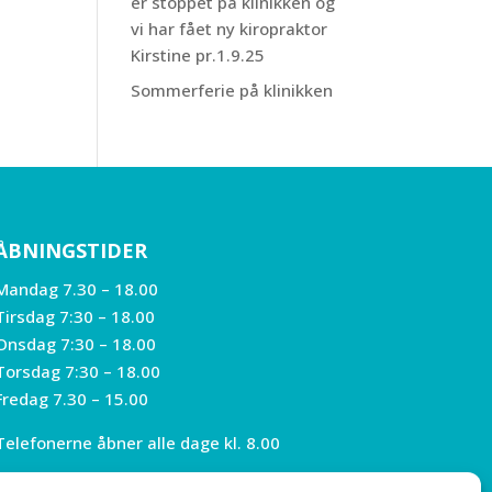
er stoppet på klinikken og
vi har fået ny kiropraktor
Kirstine pr.1.9.25
Sommerferie på klinikken
ÅBNINGSTIDER
Mandag 7.30 – 18.00
Tirsdag 7:30 – 18.00
Onsdag 7:30 – 18.00
Torsdag 7:30 – 18.00
Fredag 7.30 – 15.00
Telefonerne åbner alle dage kl. 8.00