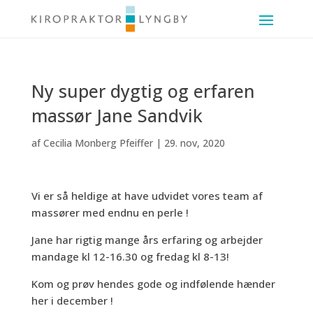
Ny super dygtig og erfaren
massør Jane Sandvik
af
Cecilia Monberg Pfeiffer
|
29. nov, 2020
Vi er så heldige at have udvidet vores team af
massører med endnu en perle !
Jane har rigtig mange års erfaring og arbejder
mandage kl 12-16.30 og fredag kl 8-13!
Kom og prøv hendes gode og indfølende hænder
her i december !