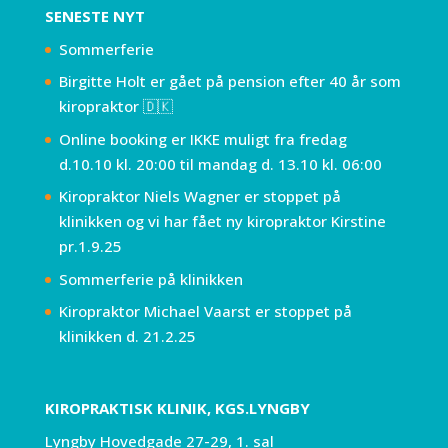
SENESTE NYT
Sommerferie
Birgitte Holt er gået på pension efter 40 år som
kiropraktor 🇩🇰
Online booking er IKKE muligt fra fredag
d.10.10 kl. 20:00 til mandag d. 13.10 kl. 06:00
Kiropraktor Niels Wagner er stoppet på
klinikken og vi har fået ny kiropraktor Kirstine
pr.1.9.25
Sommerferie på klinikken
Kiropraktor Michael Vaarst er stoppet på
klinikken d. 21.2.25
KIROPRAKTISK KLINIK, KGS.LYNGBY
Lyngby Hovedgade 27-29, 1. sal