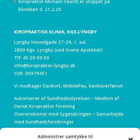
Kiropraktor Michael Vaarst er stoppet på
klinikken d. 21.2.25
KIROPRAKTISK KLINIK, KGS.LYNGBY
Lyngby Hovedgade 27-29, 1. sal
2800 Kgs. Lyngby (ved Svane Apoteket)
Tlf:
45 29 99 00
info@kiropraktor-lyngby.dk
CVR: 30979451
Vi modtager Dankort, MobilePay, bankoverførsel
Autoriseret af Sundhedsstyrelsen – Medlem af
Dansk Kiropraktor Forening
Overenskomst med Sygesikringen – Samarbejde
med Sundhedsforsikringer
Administrer samtykke til