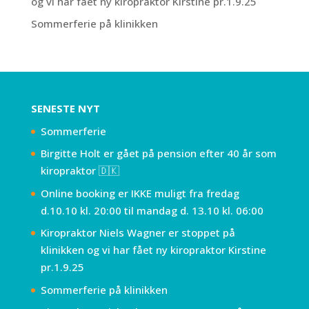
og vi har fået ny kiropraktor Kirstine pr.1.9.25
Sommerferie på klinikken
SENESTE NYT
Sommerferie
Birgitte Holt er gået på pension efter 40 år som
kiropraktor 🇩🇰
Online booking er IKKE muligt fra fredag
d.10.10 kl. 20:00 til mandag d. 13.10 kl. 06:00
Kiropraktor Niels Wagner er stoppet på
klinikken og vi har fået ny kiropraktor Kirstine
pr.1.9.25
Sommerferie på klinikken