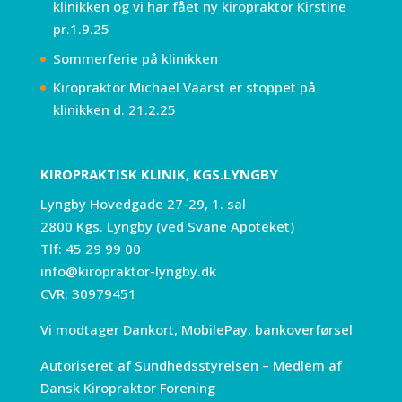
klinikken og vi har fået ny kiropraktor Kirstine
pr.1.9.25
Sommerferie på klinikken
Kiropraktor Michael Vaarst er stoppet på
klinikken d. 21.2.25
KIROPRAKTISK KLINIK, KGS.LYNGBY
Lyngby Hovedgade 27-29, 1. sal
2800 Kgs. Lyngby (ved Svane Apoteket)
Tlf:
45 29 99 00
info@kiropraktor-lyngby.dk
CVR: 30979451
Vi modtager Dankort, MobilePay, bankoverførsel
Autoriseret af Sundhedsstyrelsen – Medlem af
Dansk Kiropraktor Forening