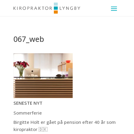
067_web
SENESTE NYT
Sommerferie
Birgitte Holt er gået på pension efter 40 år som
kiropraktor 🇩🇰